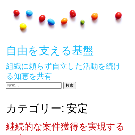
Skip
to
content
自由を支える基盤
組織に頼らず自立した活動を続け
る知恵を共有
検
索:
カテゴリー:
安定
継続的な案件獲得を実現する